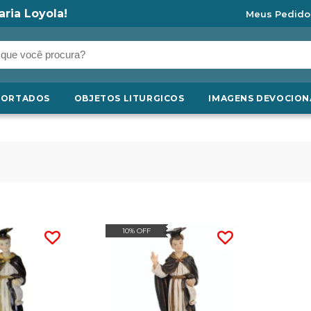
aria Loyola!
Meus Pedido
PORTADOS
OBJETOS LITURGICOS
IMAGENS DEVOCION
10% OFF