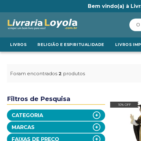
Bem vindo(a) à Livr
LIVROS
RELIGIÃO E ESPIRITUALIDADE
LIVROS IM
Foram encontrados
2
produtos
Filtros de Pesquisa
10% OFF
CATEGORIA
MARCAS
FAIXAS DE PREÇO