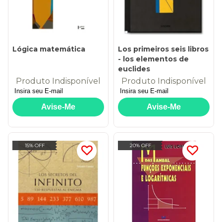
Lógica matemática
Los primeiros seis libros
- los elementos de
euclides
Produto Indisponível
Produto Indisponível
15% OFF
20% OFF