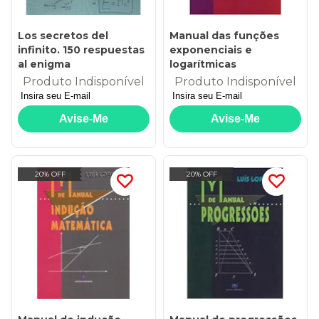
Los secretos del
Manual das funções
infinito. 150 respuestas
exponenciais e
al enigma
logarítmicas
Produto Indisponível
Produto Indisponível
20% OFF
20% OFF