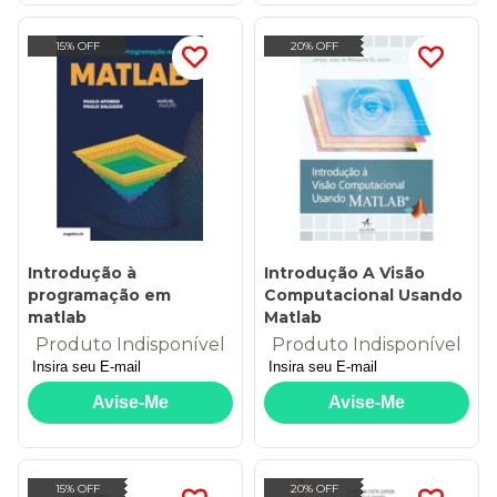
15% OFF
20% OFF
Introdução à
Introdução A Visão
programação em
Computacional Usando
matlab
Matlab
Produto Indisponível
Produto Indisponível
15% OFF
20% OFF