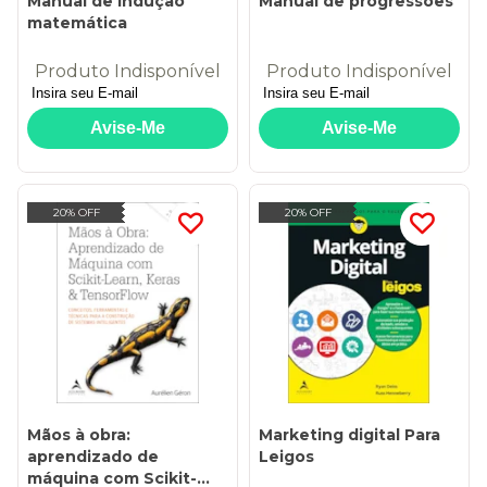
Manual de indução
Manual de progressões
matemática
Produto Indisponível
Produto Indisponível
20% OFF
20% OFF
Mãos à obra:
Marketing digital Para
aprendizado de
Leigos
máquina com Scikit-