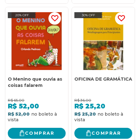
20% OFF
30% OFF
O Menino que ouvia as
OFICINA DE GRAMÁTICA
coisas falarem
R$
65,00
R$
36,00
R$
52,00
R$
25,20
R$ 52,00
R$ 25,20
COMPRAR
COMPRAR