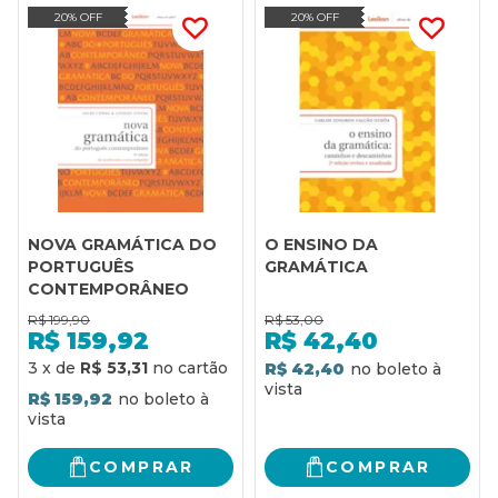
20% OFF
20% OFF
NOVA GRAMÁTICA DO
O ENSINO DA
PORTUGUÊS
GRAMÁTICA
CONTEMPORÂNEO
R$
199,90
R$
53,00
R$
159,92
R$
42,40
3
x
de
R$ 53,31
R$ 42,40
R$ 159,92
COMPRAR
COMPRAR