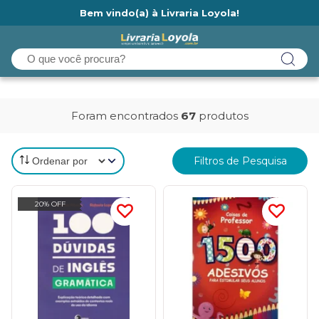
Bem vindo(a) à Livraria Loyola!
Ainda não tem cadastro na Livraria Loyola?
Foram encontrados
67
produtos
Filtros de Pesquisa
20% OFF