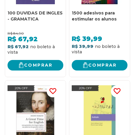
100 DUVIDAS DE INGLES
1500 adesivos para
- GRAMATICA
estimular os alunos
R$
84,90
R$
39,99
R$
67,92
R$ 39,99
R$ 67,92
COMPRAR
COMPRAR
20% OFF
20% OFF