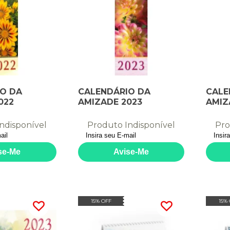
O DA
CALENDÁRIO DA
CALE
022
AMIZADE 2023
AMIZ
ndisponível
Produto Indisponível
Pro
15% OFF
15%