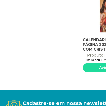
CALENDÁR
PÁGINA 202
COM CRIS
Produto I
Cadastre-se em nossa newslet