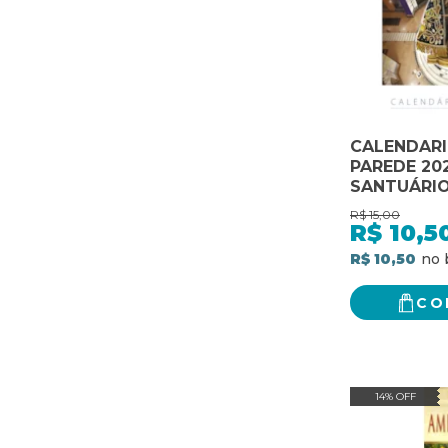
CALENDARI
PAREDE 202
SANTUÁRIO
R$
15,00
R$
10,5
R$ 10,50
CO
14% OFF