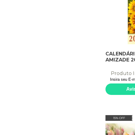
CALENDÁRI
AMIZADE 2
Produto I
15% OFF