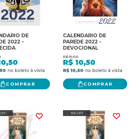
NDARIO DE
CALENDARIO DE
DE 2022 -
PAREDE 2022 -
ECIDA
DEVOCIONAL
0
R$
15,00
10,50
R$
10,50
,50
R$ 10,50
COMPRAR
COMPRAR
 OFF
15% OFF