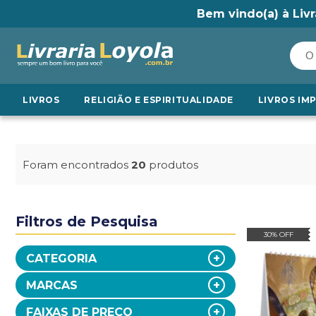
Bem vindo(a) à Livr
LIVROS
RELIGIÃO E ESPIRITUALIDADE
LIVROS IM
Foram encontrados
20
produtos
Filtros de Pesquisa
30% OFF
CATEGORIA
MARCAS
FAIXAS DE PREÇO