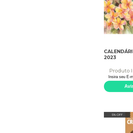
CALENDÁRI
2023
Produto I
5% OFF