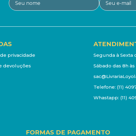
DAS
ATENDIMEN
a de privacidade
Segunda à Sexta d
e devoluções
Sábado das 8h às 
sac@LivrariaLoyol
Telefone:
(11) 409
Whastapp:
(11) 4
FORMAS DE PAGAMENTO