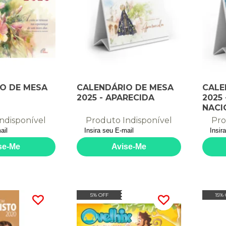
O DE MESA
CALENDÁRIO DE MESA
CALE
2025 - APARECIDA
2025
NACI
ndisponível
Produto Indisponível
Pro
5% OFF
15%