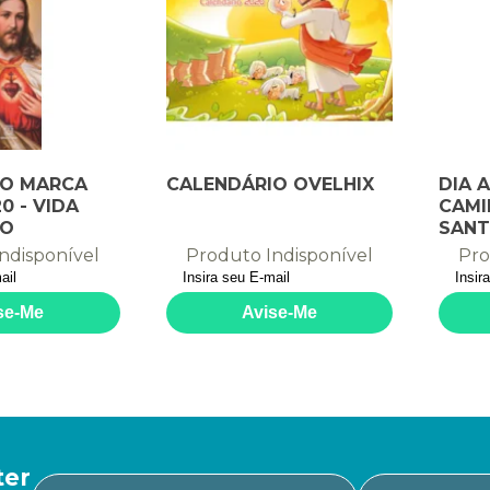
IO MARCA
CALENDÁRIO OVELHIX
DIA 
0 - VIDA
CAMI
TO
SAN
ndisponível
Produto Indisponível
Pro
ter