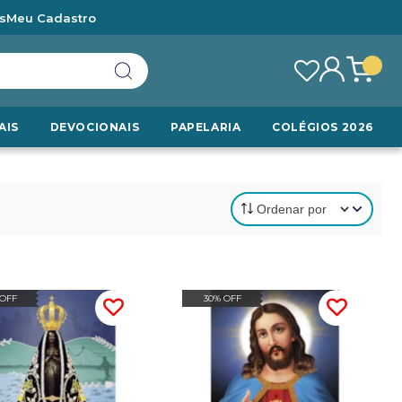
s
Meu Cadastro
AIS
DEVOCIONAIS
PAPELARIA
COLÉGIOS 2026
 OFF
30% OFF