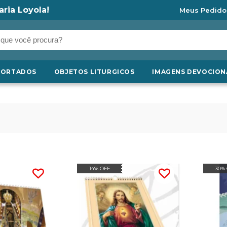
aria Loyola!
Meus Pedido
PORTADOS
OBJETOS LITURGICOS
IMAGENS DEVOCION
14% OFF
30%