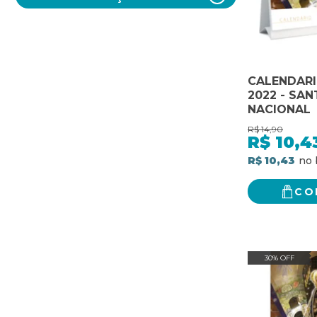
CALENDARI
2022 - SA
NACIONAL
R$
14,90
R$
10,4
R$ 10,43
CO
30% OFF