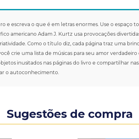
ro e escreva o que é em letras enormes. Use o espaço t
 gráfico americano Adam J. Kurtz usa provocações divertidas
iatividade. Como o título diz, cada página traz uma bri
cê crie uma lista de músicas para seu amor verdadeiro 
bjetos inusitados nas páginas do livro e compartilhar nas
car o autoconhecimento.
Sugestões de compra