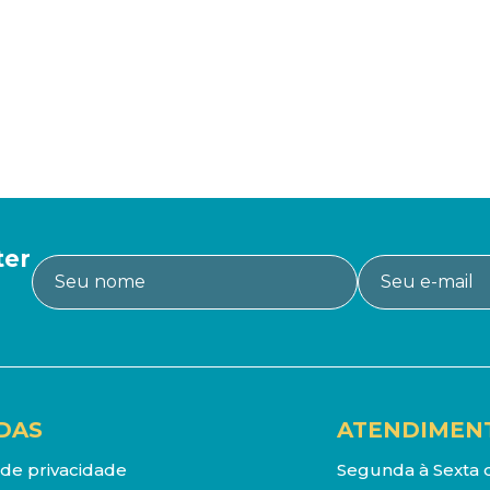
ter
DAS
ATENDIMEN
a de privacidade
Segunda à Sexta d