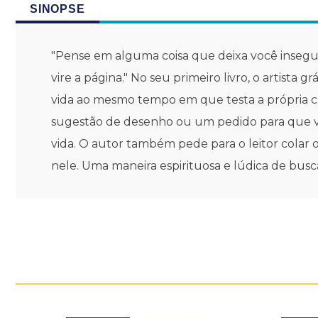
SINOPSE
"Pense em alguma coisa que deixa você insegu
vire a página." No seu primeiro livro, o artista
vida ao mesmo tempo em que testa a própria cr
sugestão de desenho ou um pedido para que vo
vida. O autor também pede para o leitor colar o
nele. Uma maneira espirituosa e lúdica de bus