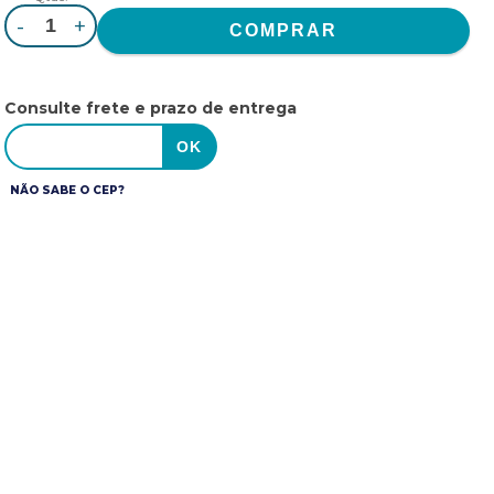
-
+
Consulte frete e prazo de entrega
NÃO SABE O CEP?