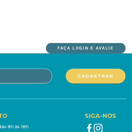
FAÇA LOGIN E AVALIE
TO
SIGA-NOS
as 8h às 18h