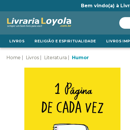
Bem vindo(a) à Livr
LIVROS
RELIGIÃO E ESPIRITUALIDADE
LIVROS IM
Home
Livros
Literatura
Humor