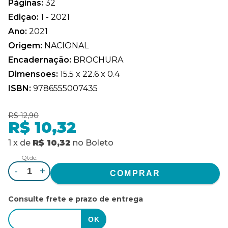
Páginas:
32
Edição:
1 - 2021
Ano:
2021
Origem:
NACIONAL
Encadernação:
BROCHURA
Dimensões:
15.5 x 22.6 x 0.4
ISBN:
9786555007435
R$ 12,90
R$ 10,32
1
x
de
R$ 10,32
no
Boleto
Qtde.
-
+
Consulte frete e prazo de entrega