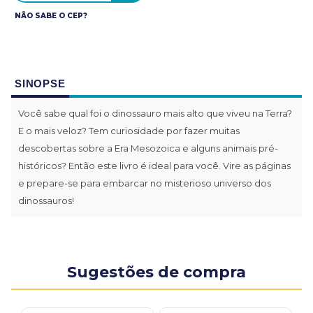
NÃO SABE O CEP?
SINOPSE
Você sabe qual foi o dinossauro mais alto que viveu na Terra?
E o mais veloz? Tem curiosidade por fazer muitas
descobertas sobre a Era Mesozoica e alguns animais pré-
históricos? Então este livro é ideal para você. Vire as páginas
e prepare-se para embarcar no misterioso universo dos
dinossauros!
Sugestões de compra