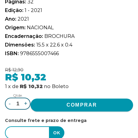
Páginas:
32
Edição:
1 - 2021
Ano:
2021
Origem:
NACIONAL
Encadernação:
BROCHURA
Dimensões:
15.5 x 22.6 x 0.4
ISBN:
9786555007466
R$ 12,90
R$ 10,32
1
x
de
R$ 10,32
no
Boleto
Qtde.
-
+
Consulte frete e prazo de entrega