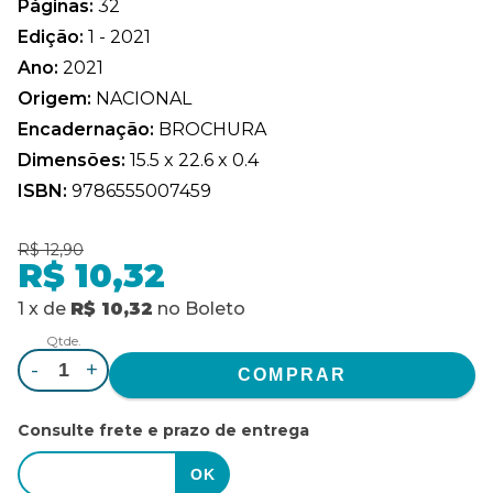
Páginas:
32
Edição:
1 - 2021
Ano:
2021
Origem:
NACIONAL
Encadernação:
BROCHURA
Dimensões:
15.5 x 22.6 x 0.4
ISBN:
9786555007459
R$ 12,90
R$ 10,32
1
x
de
R$ 10,32
no
Boleto
Qtde.
-
+
Consulte frete e prazo de entrega