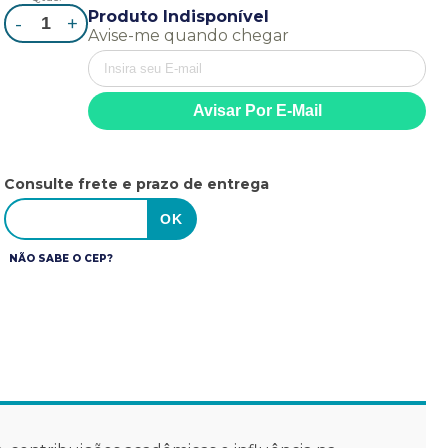
Produto Indisponível
-
+
Avise-me quando chegar
Consulte frete e prazo de entrega
NÃO SABE O CEP?