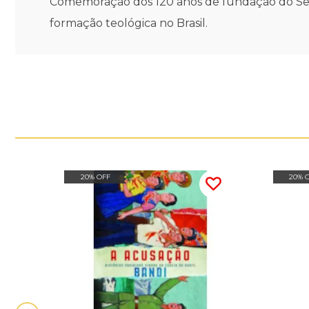
Comemoração dos 120 anos de fundação do Semin
formação teológica no Brasil.
20% OFF
20% 