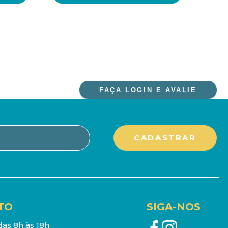
FAÇA LOGIN E AVALIE
TO
SIGA-NOS
as 8h às 18h