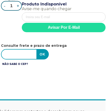
Produto Indisponível
-
+
Avise-me quando chegar
Consulte frete e prazo de entrega
NÃO SABE O CEP?