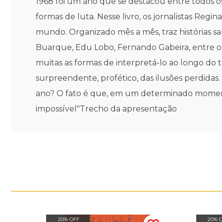
1968 foi um ano que se destacou entre todos 
formas de luta. Nesse livro, os jornalistas Reg
mundo. Organizado mês a mês, traz histórias sab
Buarque, Edu Lobo, Fernando Gabeira, entre o
muitas as formas de interpretá-lo ao longo do te
surpreendente, profético, das ilusões perdidas
ano? O fato é que, em um determinado momento,
impossível"Trecho da apresentação
20% OFF
20% 