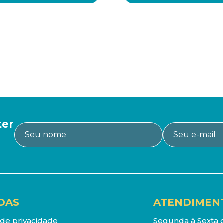
ter
DAS
ATENDIMEN
a de privacidade
Segunda à Sexta d