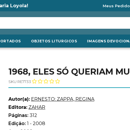
aria Loyola!
Meus Pedido
PORTADOS
OBJETOS LITURGICOS
IMAGENS DEVOCION
1968, ELES SÓ QUERIAM 
SKU RE7733
Autor(a):
ERNESTO: ZAPPA, REGINA
Editora:
ZAHAR
Páginas:
312
Edição:
1 - 2008