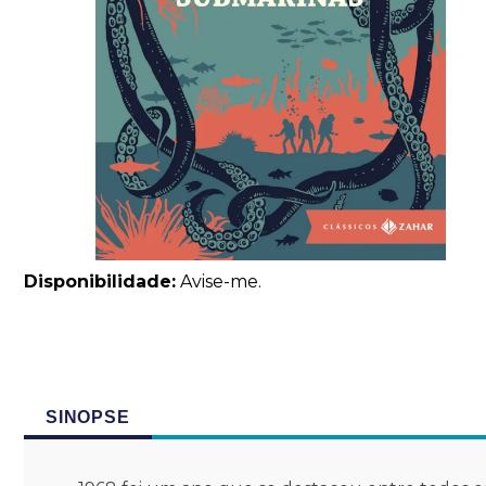
Disponibilidade:
Avise-me.
SINOPSE