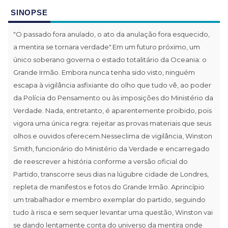
SINOPSE
"O passado fora anulado, o ato da anulação fora esquecido,
a mentira se tornara verdade".Em um futuro próximo, um
único soberano governa o estado totalitário da Oceania: o
Grande Irmão. Embora nunca tenha sido visto, ninguém
escapa à vigilância asfixiante do olho que tudo vê, ao poder
da Polícia do Pensamento ou às imposições do Ministério da
Verdade. Nada, entretanto, é aparentemente proibido, pois
vigora uma única regra: rejeitar as provas materiais que seus
olhos e ouvidos oferecem.Nesseclima de vigilância, Winston
Smith, funcionário do Ministério da Verdade e encarregado
de reescrever a história conforme a versão oficial do
Partido, transcorre seus dias na lúgubre cidade de Londres,
repleta de manifestos e fotos do Grande Irmão. Aprincípio
um trabalhador e membro exemplar do partido, seguindo
tudo à risca e sem sequer levantar uma questão, Winston vai
se dando lentamente conta do universo da mentira onde