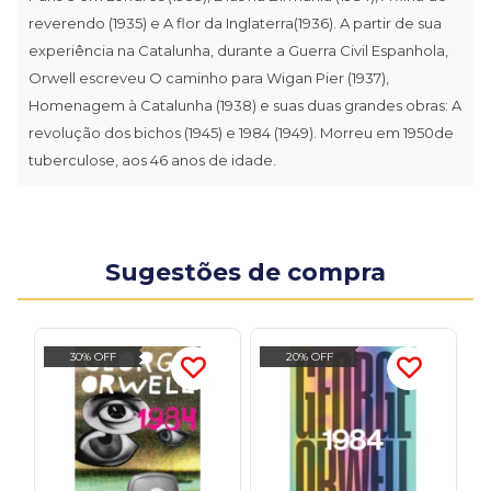
reverendo (1935) e A flor da Inglaterra(1936). A partir de sua
experiência na Catalunha, durante a Guerra Civil Espanhola,
Orwell escreveu O caminho para Wigan Pier (1937),
Homenagem à Catalunha (1938) e suas duas grandes obras: A
revolução dos bichos (1945) e 1984 (1949). Morreu em 1950de
tuberculose, aos 46 anos de idade.
Sugestões de compra
30% OFF
20% OFF