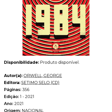
Disponibilidade:
Produto disponível.
Autor(a):
ORWELL, GEORGE
Editora:
SETIMO SELO (CD)
Páginas:
356
Edição:
1 - 2021
Ano:
2021
Origem:
NACIONAL