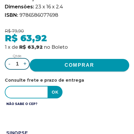
Dimensões:
23 x 16 x 2.4
ISBN:
9786586077698
R$ 79,90
R$ 63,92
1
x
de
R$ 63,92
no
Boleto
Qtde.
-
+
Consulte frete e prazo de entrega
NÃO SABE O CEP?
SINOPSE