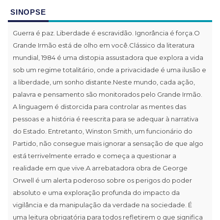
SINOPSE
Guerra é paz. Liberdade é escravidão. Ignorância é força.O
Grande Irmão está de olho em você.Clássico da literatura
mundial, 1984 é uma distopia assustadora que explora a vida
sob um regime totalitário, onde a privacidade é uma ilusão e
a liberdade, um sonho distante.Neste mundo, cada ação,
palavra e pensamento são monitorados pelo Grande Irmão.
A linguagem é distorcida para controlar as mentes das
pessoas e a história é reescrita para se adequar à narrativa
do Estado. Entretanto, Winston Smith, um funcionário do
Partido, não consegue mais ignorar a sensação de que algo
está terrivelmente errado e começa a questionar a
realidade em que vive.A arrebatadora obra de George
Orwell é um alerta poderoso sobre os perigos do poder
absoluto e uma exploração profunda do impacto da
vigilância e da manipulação da verdade na sociedade. É
uma leitura obrigatória para todos refletirem o que significa