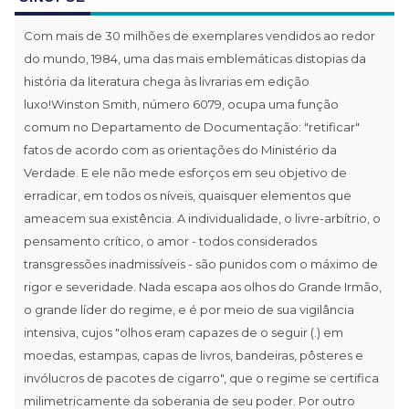
Com mais de 30 milhões de exemplares vendidos ao redor
do mundo, 1984, uma das mais emblemáticas distopias da
história da literatura chega às livrarias em edição
luxo!Winston Smith, número 6079, ocupa uma função
comum no Departamento de Documentação: "retificar"
fatos de acordo com as orientações do Ministério da
Verdade. E ele não mede esforços em seu objetivo de
erradicar, em todos os níveis, quaisquer elementos que
ameacem sua existência. A individualidade, o livre-arbítrio, o
pensamento crítico, o amor - todos considerados
transgressões inadmissíveis - são punidos com o máximo de
rigor e severidade. Nada escapa aos olhos do Grande Irmão,
o grande líder do regime, e é por meio de sua vigilância
intensiva, cujos "olhos eram capazes de o seguir (.) em
moedas, estampas, capas de livros, bandeiras, pôsteres e
invólucros de pacotes de cigarro", que o regime se certifica
milimetricamente da soberania de seu poder. Por outro