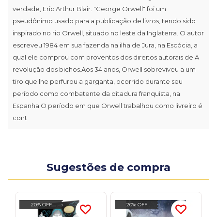
verdade, Eric Arthur Blair. "George Orwell" foi um
pseudônimo usado para a publicação de livros, tendo sido
inspirado no rio Orwell, situado no leste da Inglaterra. O autor
escreveu 1984 em sua fazenda na ilha de Jura, na Escócia, a
qual ele comprou com proventos dos direitos autorais de A
revolução dos bichos.Aos 34 anos, Orwell sobreviveu a um
tiro que lhe perfurou a garganta, ocorrido durante seu
período como combatente da ditadura franquista, na
Espanha.O período em que Orwell trabalhou como livreiro é
cont
Sugestões de compra
20% OFF
20% OFF