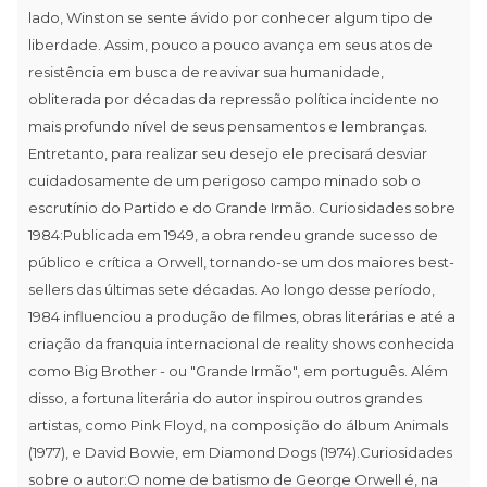
lado, Winston se sente ávido por conhecer algum tipo de
liberdade. Assim, pouco a pouco avança em seus atos de
resistência em busca de reavivar sua humanidade,
obliterada por décadas da repressão política incidente no
mais profundo nível de seus pensamentos e lembranças.
Entretanto, para realizar seu desejo ele precisará desviar
cuidadosamente de um perigoso campo minado sob o
escrutínio do Partido e do Grande Irmão. Curiosidades sobre
1984:Publicada em 1949, a obra rendeu grande sucesso de
público e crítica a Orwell, tornando-se um dos maiores best-
sellers das últimas sete décadas. Ao longo desse período,
1984 influenciou a produção de filmes, obras literárias e até a
criação da franquia internacional de reality shows conhecida
como Big Brother - ou "Grande Irmão", em português. Além
disso, a fortuna literária do autor inspirou outros grandes
artistas, como Pink Floyd, na composição do álbum Animals
(1977), e David Bowie, em Diamond Dogs (1974).Curiosidades
sobre o autor:O nome de batismo de George Orwell é, na