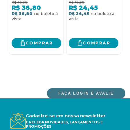
R$
46,00
R$
48,90
R
R$
36,80
R$
24,45
R$ 36,80
R$ 24,45
R
COMPRAR
COMPRAR
FAÇA LOGIN E AVALIE
Cadastre-se em nossa newsletter
E RECEBA NOVIDADES, LANÇAMENTOS E
PROMOÇÕES