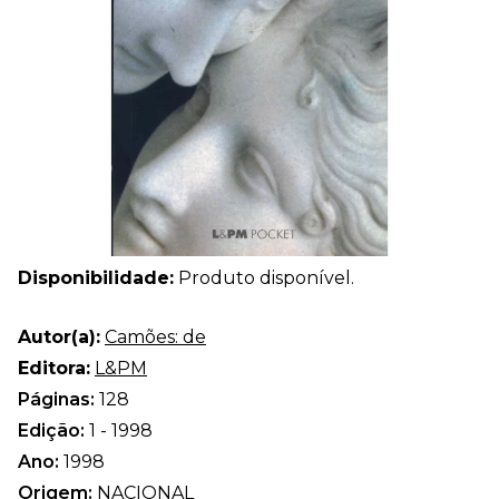
Disponibilidade:
Produto disponível.
Autor(a):
Camões: de
Editora:
L&PM
Páginas:
128
Edição:
1 - 1998
Ano:
1998
Origem:
NACIONAL