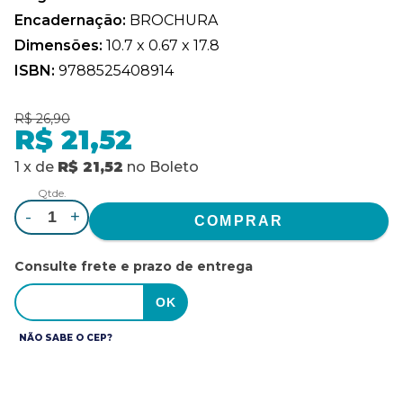
Encadernação:
BROCHURA
Dimensões:
10.7 x 0.67 x 17.8
ISBN:
9788525408914
R$ 26,90
R$ 21,52
1
x
de
R$ 21,52
no
Boleto
Qtde.
-
+
Consulte frete e prazo de entrega
NÃO SABE O CEP?