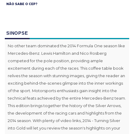
NÃO SABE O CEP?
SINOPSE
No other team dominated the 2014 Formula One season like
Mercedes-Benz. Lewis Hamilton and Nico Rosberg
competed for the pole position, providing ample
excitement during each of the races. This coffee table book
relives the season with stunning images, giving the reader an
exciting behind-the-scenes glimpse into the inner workings
of the sport. Motorsports enthusiasts gain insight into the
technical feats achieved by the entire Mercedes-Benz team.
This edition brings together the history of the Silver Arrows,
the development of the racing cars and highlights from the
2014 season. With plenty of video links, 2014 - Turning Silver
into Gold will let you review the season's highlights on your