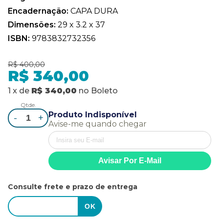
Encadernação:
CAPA DURA
Dimensões:
29 x 3.2 x 37
ISBN:
9783832732356
R$ 400,00
R$ 340,00
1
x
de
R$ 340,00
no
Boleto
Qtde.
Produto Indisponível
-
+
Avise-me quando chegar
Consulte frete e prazo de entrega