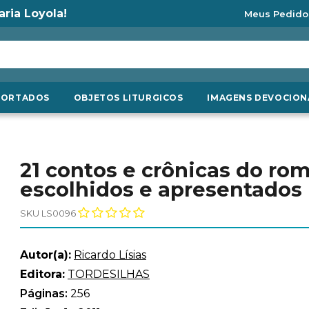
aria Loyola!
Meus Pedido
PORTADOS
OBJETOS LITURGICOS
IMAGENS DEVOCION
21 contos e crônicas do ro
escolhidos e apresentados 
SKU LS0096
Autor(a):
Ricardo Lísias
Editora:
TORDESILHAS
Páginas:
256