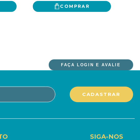
COMPRAR
FAÇA LOGIN E AVALIE
TO
SIGA-NOS