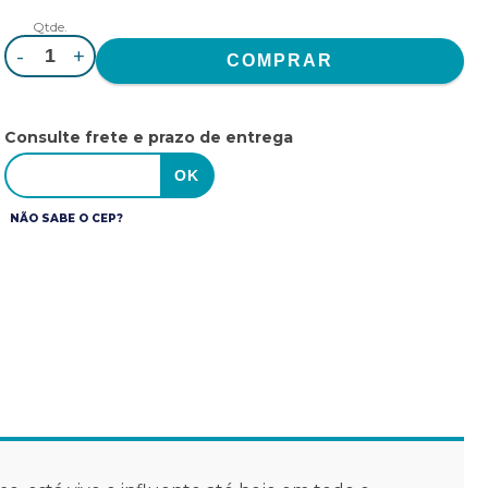
Qtde.
-
+
Consulte frete e prazo de entrega
NÃO SABE O CEP?