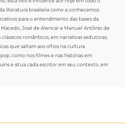
o, está vivo e influente até hoje em todo o
a literatura brasileira como a conhecemos.
nificativos para o entendimento das bases da
de Macedo, José de Alencar e Manuel Antônio de
clássicos românticos, em narrativas sedutoras,
cas que saltam aos olhos na cultura
pop, como nos filmes e nas histórias em
ins e situa cada escritor em seu contexto, em