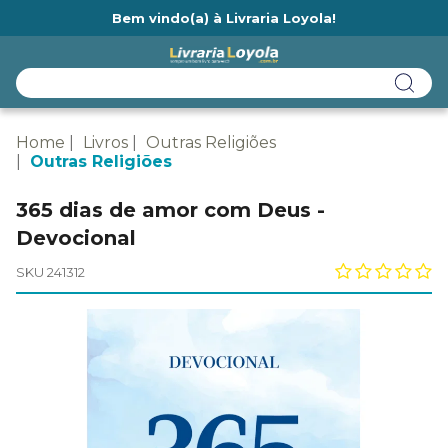
Bem vindo(a) à Livraria Loyola!
Ainda não tem cadastro na Livraria Loyola?
Home
Livros
Outras Religiões
Outras Religiões
365 dias de amor com Deus -
Devocional
SKU 241312