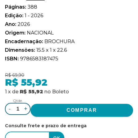
Páginas:
388
Edição:
1 - 2026
Ano:
2026
Origem:
NACIONAL
Encadernação:
BROCHURA
Dimensões:
15.5 x 1 x 22.6
ISBN:
9786583187475
R$ 69,90
R$ 55,92
1
x
de
R$ 55,92
no
Boleto
Qtde.
-
+
Consulte frete e prazo de entrega