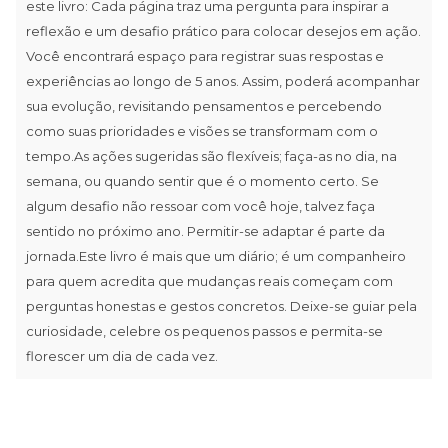
este livro: Cada página traz uma pergunta para inspirar a
reflexão e um desafio prático para colocar desejos em ação.
Você encontrará espaço para registrar suas respostas e
experiências ao longo de 5 anos. Assim, poderá acompanhar
sua evolução, revisitando pensamentos e percebendo
como suas prioridades e visões se transformam com o
tempo.As ações sugeridas são flexíveis; faça-as no dia, na
semana, ou quando sentir que é o momento certo. Se
algum desafio não ressoar com você hoje, talvez faça
sentido no próximo ano. Permitir-se adaptar é parte da
jornada.Este livro é mais que um diário; é um companheiro
para quem acredita que mudanças reais começam com
perguntas honestas e gestos concretos. Deixe-se guiar pela
curiosidade, celebre os pequenos passos e permita-se
florescer um dia de cada vez.