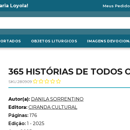
aria Loyola!
Meus Pedido
PORTADOS
OBJETOS LITURGICOS
IMAGENS DEVOCION
365 HISTÓRIAS DE TODOS 
SKU 280909
Autor(a):
DANILA SORRENTINO
Editora:
CIRANDA CULTURAL
Páginas:
176
Edição:
1 - 2025