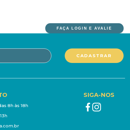
FAÇA LOGIN E AVALIE
TO
SIGA-NOS
as 8h às 18h
13h
a.com.br