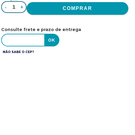
-
+
Consulte frete e prazo de entrega
NÃO SABE O CEP?