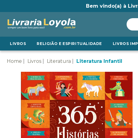
Bem vindo(a) à Livr
LIVROS
RELIGIÃO E ESPIRITUALIDADE
LIVROS IM
Home
Livros
Literatura
Literatura Infantil