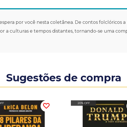
spera por você nesta coletânea. De contos folclóricos a l
tor a culturas e tempos distantes, tornando-se uma comp
Sugestões de compra
OFF
20% OFF