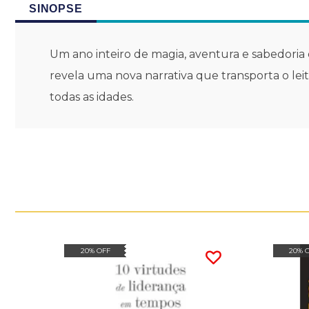
SINOPSE
Um ano inteiro de magia, aventura e sabedoria e
revela uma nova narrativa que transporta o lei
todas as idades.
20% OFF
20% 