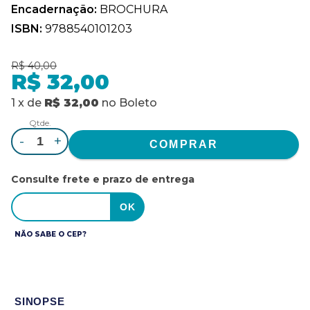
Encadernação:
BROCHURA
ISBN:
9788540101203
R$ 40,00
R$ 32,00
1
x
de
R$ 32,00
no
Boleto
Qtde.
-
+
Consulte frete e prazo de entrega
NÃO SABE O CEP?
SINOPSE