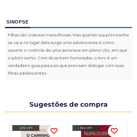
SINOPSE
Filhas são criaturas maravilhosas. Mas quando sua princesinha
se vai e no lugar dela surge uma adolescente é como
assumir o controle de uma aeronave em pleno vôo, em que
o piloto sumiu. Com dicas bem humoradas, o livro é um
verdadeiro guia para pais que precisam dialogar com suas
filhas adolescentes.
Sugestões de compra
20% OFF
15% OFF