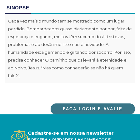
SINOPSE
Cada vez mais o mundo tem se mostrado como um lugar
perdido. Bombardeados quase diariamente por dor, falta de
esperança e enganos, muitos têm sucumbido às tristezas,
problemas e ao desânimo. Isso não é novidade. A
humanidade está gemendo e gritando por socorro. Por isso,
precisa conhecer O caminho que os levará à eternidade e
ao Noivo, Jesus. "Mas como conhecerão se não há quem
fale?".
FAÇA LOGIN E AVALIE
Cadastre-se em nossa newsletter
E RECEBA NOVIDADES, LANÇAMENTOS E