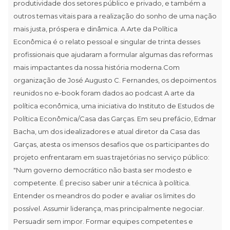
produtividade dos setores público e privado, e também a
outros temas vitais para a realização do sonho de uma nação
mais justa, próspera e dinâmica. A Arte da Política
Econômica é o relato pessoal e singular de trinta desses
profissionais que ajudaram a formular algumas das reformas
mais impactantes da nossa história moderna.Com
organização de José Augusto C. Fernandes, os depoimentos
reunidos no e-book foram dados ao podcast A arte da
política econômica, uma iniciativa do Instituto de Estudos de
Política Econômica/Casa das Garças. Em seu prefácio, Edmar
Bacha, um dos idealizadores e atual diretor da Casa das
Garças, atesta os imensos desafios que os participantes do
projeto enfrentaram em suas trajetórias no serviço público:
"Num governo democrático não basta ser modesto e
competente. É preciso saber unir a técnica à política.
Entender os meandros do poder e avaliar os limites do
possível. Assumir liderança, mas principalmente negociar.
Persuadir sem impor. Formar equipes competentes e