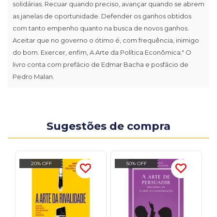
solidárias. Recuar quando preciso, avançar quando se abrem
as janelas de oportunidade. Defender os ganhos obtidos
com tanto empenho quanto na busca de novos ganhos.
Aceitar que no governo o ótimo é, com frequência, inimigo
do bom. Exercer, enfim, A Arte da Política Econômica." O
livro conta com prefácio de Edmar Bacha e posfácio de
Pedro Malan.
Sugestões de compra
20% OFF
50% OFF