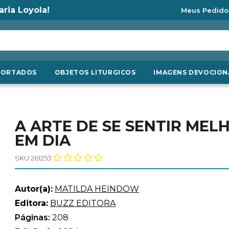
aria Loyola!
Meus Pedido
PORTADOS
OBJETOS LITURGICOS
IMAGENS DEVOCION
A ARTE DE SE SENTIR MEL
EM DIA
SKU 261253
Autor(a):
MATILDA HEINDOW
Editora:
BUZZ EDITORA
Páginas:
208