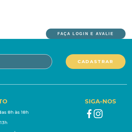
FAÇA LOGIN E AVALIE
TO
SIGA-NOS
as 8h às 18h
13h