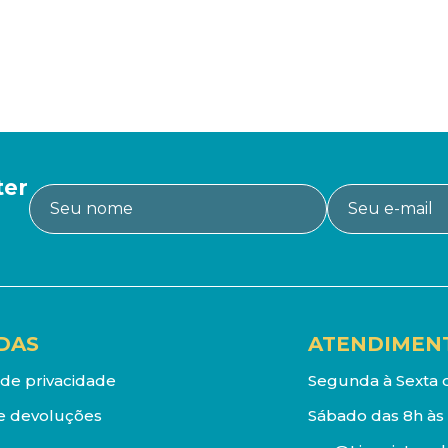
ter
DAS
ATENDIMEN
a de privacidade
Segunda à Sexta d
e devoluções
Sábado das 8h às 