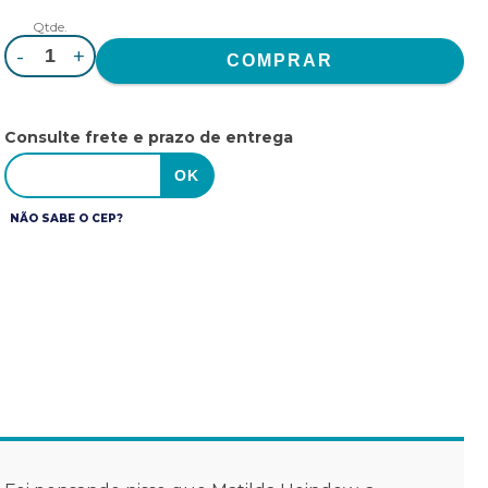
Qtde.
-
+
Consulte frete e prazo de entrega
NÃO SABE O CEP?