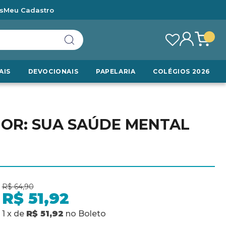
s
Meu Cadastro
AIS
DEVOCIONAIS
PAPELARIA
COLÉGIOS 2026
HOR: SUA SAÚDE MENTAL
R$ 64,90
R$ 51,92
1
x
de
R$ 51,92
no
Boleto