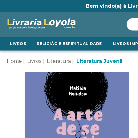
Bem vindo(a) à Livr
LIVROS
RELIGIÃO E ESPIRITUALIDADE
LIVROS IM
Home
Livros
Literatura
Literatura Juvenil