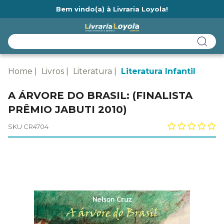
Bem vindo(a) à Livraria Loyola!
Ainda não tem cadastro na Livraria Loyola?
Home
Livros
Literatura
Literatura Infantil
A ÁRVORE DO BRASIL: (FINALISTA
PRÊMIO JABUTI 2010)
SKU CR4704