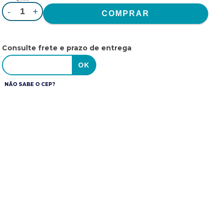
-
+
Consulte frete e prazo de entrega
NÃO SABE O CEP?