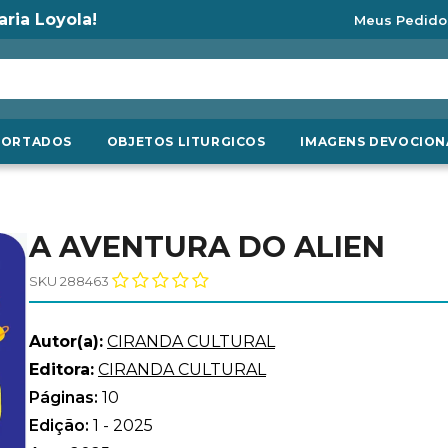
aria Loyola!
Meus Pedido
PORTADOS
OBJETOS LITURGICOS
IMAGENS DEVOCION
A AVENTURA DO ALIEN
SKU 288463
Autor(a):
CIRANDA CULTURAL
Editora:
CIRANDA CULTURAL
Páginas:
10
Edição:
1 - 2025