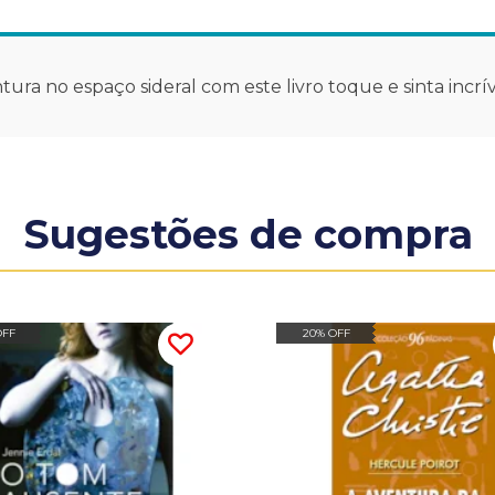
ra no espaço sideral com este livro toque e sinta incrív
Sugestões de compra
OFF
20% OFF