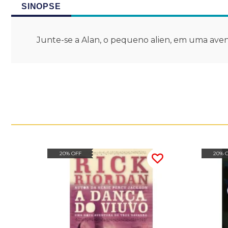
SINOPSE
Junte-se a Alan, o pequeno alien, em uma aventu
20% OFF
20% 