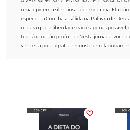
A VERDADEIRA GUERRA NÃO É TRAVADA LÁ FORA
uma epidemia silenciosa: a pornografia. Ela não 
esperança.Com base sólida na Palavra de Deus, e
mostra que a liberdade não é apenas possível, 
transformação profunda.Nesta jornada, você de
vencer a pornografia, reconstruir relacionam
20% OFF
30% 