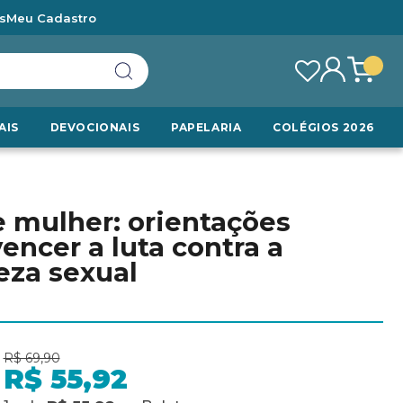
s
Meu Cadastro
AIS
DEVOCIONAIS
PAPELARIA
COLÉGIOS 2026
 mulher: orientações
vencer a luta contra a
eza sexual
R$ 69,90
R$ 55,92