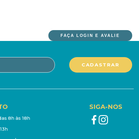
FAÇA LOGIN E AVALIE
TO
SIGA-NOS
as 8h às 18h
13h