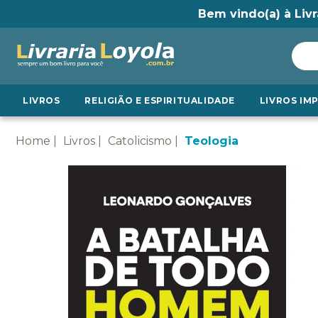
Bem vindo(a) à Livr
LIVROS
RELIGIÃO E ESPIRITUALIDADE
LIVROS IM
Home
Livros
Catolicismo
Teologia