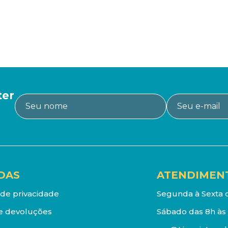
ter
DAS
ATENDIMEN
a de privacidade
Segunda à Sexta d
e devoluções
Sábado das 8h às 