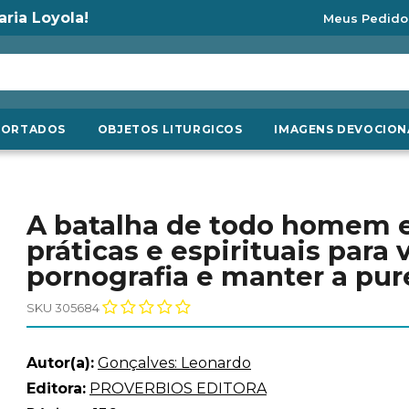
aria Loyola!
Meus Pedido
PORTADOS
OBJETOS LITURGICOS
IMAGENS DEVOCION
A batalha de todo homem e
práticas e espirituais para 
pornografia e manter a pur
SKU 305684
Autor(a):
Gonçalves: Leonardo
Editora:
PROVERBIOS EDITORA