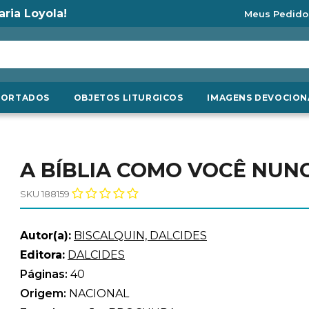
aria Loyola!
Meus Pedido
PORTADOS
OBJETOS LITURGICOS
IMAGENS DEVOCION
A BÍBLIA COMO VOCÊ NUNC
SKU 188159
Autor(a):
BISCALQUIN, DALCIDES
Editora:
DALCIDES
Páginas:
40
Origem:
NACIONAL