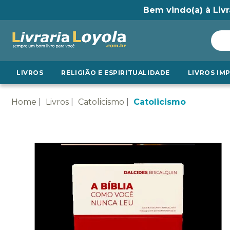
Bem vindo(a) à Livr
LIVROS
RELIGIÃO E ESPIRITUALIDADE
LIVROS IM
Home
Livros
Catolicismo
Catolicismo