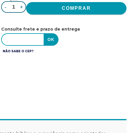
-
+
Consulte frete e prazo de entrega
NÃO SABE O CEP?