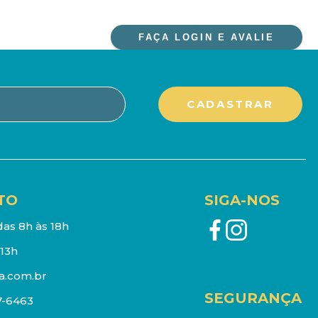
FAÇA LOGIN E AVALIE
TO
SIGA-NOS
as 8h às 18h
13h
a.com.br
SEGURANÇA
7-6463