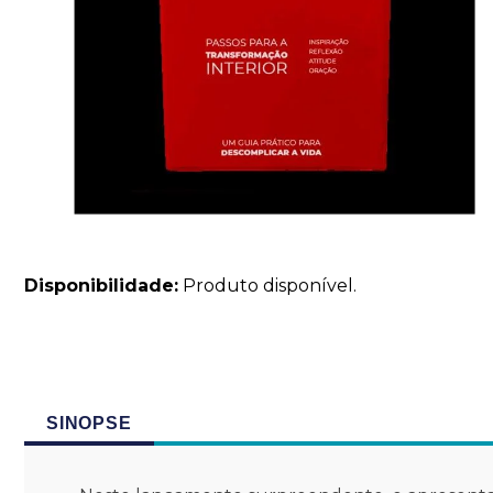
Disponibilidade:
Produto disponível.
SINOPSE