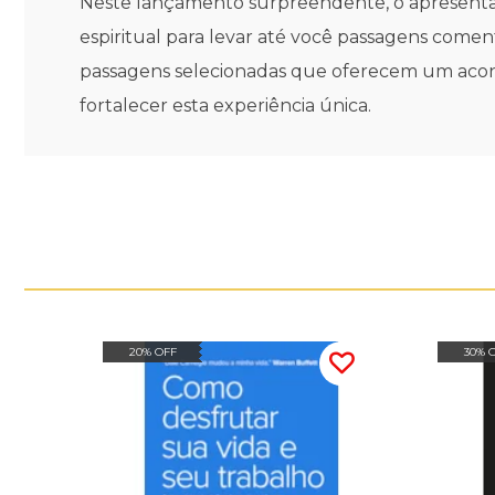
Neste lançamento surpreendente, o apresentad
espiritual para levar até você passagens come
passagens selecionadas que oferecem um acon
fortalecer esta experiência única.
20% OFF
30% 