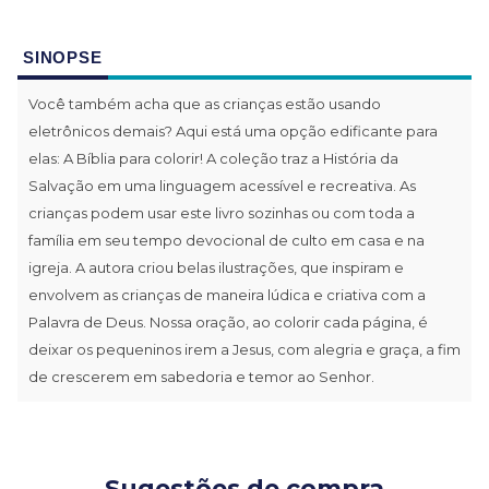
SINOPSE
Você também acha que as crianças estão usando
eletrônicos demais? Aqui está uma opção edificante para
elas: A Bíblia para colorir! A coleção traz a História da
Salvação em uma linguagem acessível e recreativa. As
crianças podem usar este livro sozinhas ou com toda a
família em seu tempo devocional de culto em casa e na
igreja. A autora criou belas ilustrações, que inspiram e
envolvem as crianças de maneira lúdica e criativa com a
Palavra de Deus. Nossa oração, ao colorir cada página, é
deixar os pequeninos irem a Jesus, com alegria e graça, a fim
de crescerem em sabedoria e temor ao Senhor.
Sugestões de compra