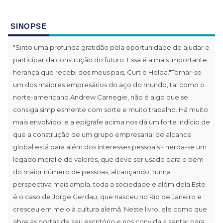
SINOPSE
"Sinto uma profunda gratidão pela oportunidade de ajudar e
participar da construção do futuro. Essa é a mais importante
herança que recebi dos meus pais, Curt e Helda."Tornar-se
um dos maiores empresários do aço do mundo, tal como o
norte-americano Andrew Carnegie, não é algo que se
consiga simplesmente com sorte e muito trabalho. Há muito
mais envolvido, e a epígrafe acima nos dá um forte indício de
que a construção de um grupo empresarial de alcance
global está para além dos interesses pessoais - herda-se um
legado moral e de valores, que deve ser usado para o bem
do maior número de pessoas, alcançando, numa
perspectiva mais ampla, toda a sociedade e além dela.Este
é o caso de Jorge Gerdau, que nasceu no Rio de Janeiro e
cresceu em meio à cultura alemã. Neste livro, ele como que
abre as portas de seu escritório e nos convida a sentar para