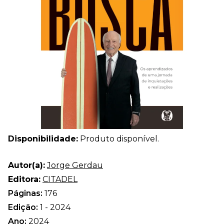
Disponibilidade:
Produto disponível.
Autor(a):
Jorge Gerdau
Editora:
CITADEL
Páginas:
176
Edição:
1 - 2024
Ano:
2024