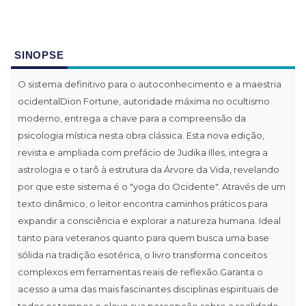
SINOPSE
O sistema definitivo para o autoconhecimento e a maestria
ocidentalDion Fortune, autoridade máxima no ocultismo
moderno, entrega a chave para a compreensão da
psicologia mística nesta obra clássica. Esta nova edição,
revista e ampliada com prefácio de Judika Illes, integra a
astrologia e o tarô à estrutura da Árvore da Vida, revelando
por que este sistema é o "yoga do Ocidente". Através de um
texto dinâmico, o leitor encontra caminhos práticos para
expandir a consciência e explorar a natureza humana. Ideal
tanto para veteranos quanto para quem busca uma base
sólida na tradição esotérica, o livro transforma conceitos
complexos em ferramentas reais de reflexão.Garanta o
acesso a uma das mais fascinantes disciplinas espirituais de
todos os tempos e eleve sua percepção sobre a realidade.