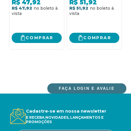
VIDA
T
R$
47,92
R$
51,92
Q
R$ 47,92
R$ 51,92
R
COMPRAR
COMPRAR
FAÇA LOGIN E AVALIE
Cadastre-se em nossa newsletter
E RECEBA NOVIDADES, LANÇAMENTOS E
PROMOÇÕES