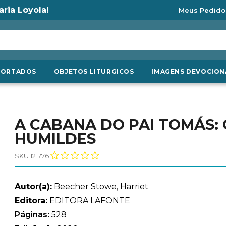
aria Loyola!
Meus Pedido
PORTADOS
OBJETOS LITURGICOS
IMAGENS DEVOCION
A CABANA DO PAI TOMÁS: 
HUMILDES
SKU 121776
Autor(a):
Beecher Stowe, Harriet
Editora:
EDITORA LAFONTE
Páginas:
528