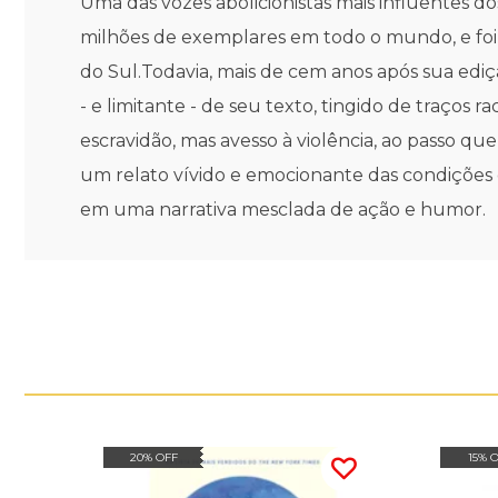
Uma das vozes abolicionistas mais influentes d
milhões de exemplares em todo o mundo, e foi 
do Sul.Todavia, mais de cem anos após sua edi
- e limitante - de seu texto, tingido de traços
escravidão, mas avesso à violência, ao passo 
um relato vívido e emocionante das condições 
em uma narrativa mesclada de ação e humor.
20% OFF
15% 