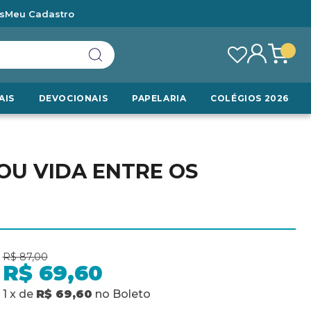
s
Meu Cadastro
AIS
DEVOCIONAIS
PAPELARIA
COLÉGIOS 2026
OU VIDA ENTRE OS
R$ 87,00
R$ 69,60
1
x
de
R$ 69,60
no
Boleto