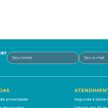
ter
DAS
ATENDIMEN
a de privacidade
Segunda à Sexta d
e devoluções
Sábado das 8h às 