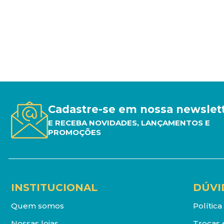
Cadastre-se em nossa newslet
E RECEBA NOVIDADES, LANÇAMENTOS E
PROMOÇÕES
INSTITUCIONAL
DÚVI
Quem somos
Polític
Nossas lojas
Trocas 