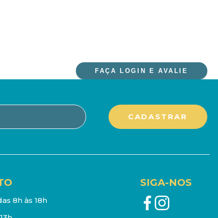
FAÇA LOGIN E AVALIE
TO
SIGA-NOS
as 8h às 18h
13h