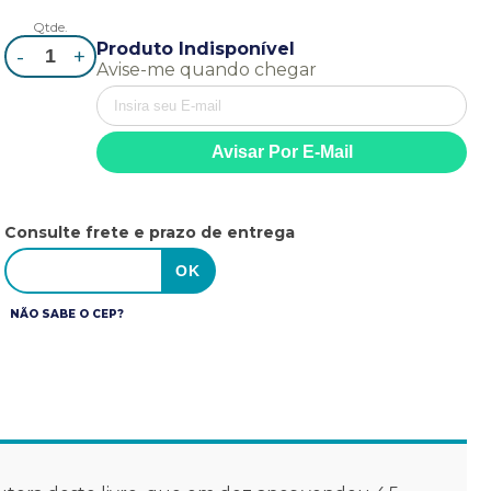
Qtde.
Produto Indisponível
-
+
Avise-me quando chegar
Consulte frete e prazo de entrega
NÃO SABE O CEP?