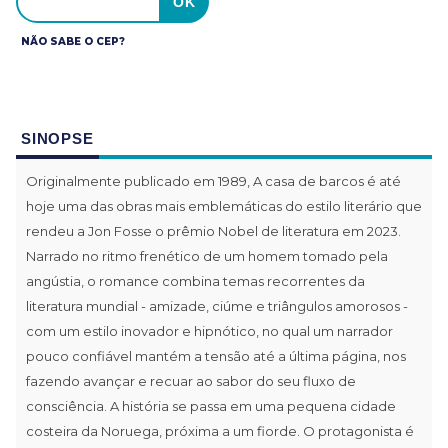
NÃO SABE O CEP?
SINOPSE
Originalmente publicado em 1989, A casa de barcos é até
hoje uma das obras mais emblemáticas do estilo literário que
rendeu a Jon Fosse o prêmio Nobel de literatura em 2023.
Narrado no ritmo frenético de um homem tomado pela
angústia, o romance combina temas recorrentes da
literatura mundial - amizade, ciúme e triângulos amorosos -
com um estilo inovador e hipnótico, no qual um narrador
pouco confiável mantém a tensão até a última página, nos
fazendo avançar e recuar ao sabor do seu fluxo de
consciência. A história se passa em uma pequena cidade
costeira da Noruega, próxima a um fiorde. O protagonista é