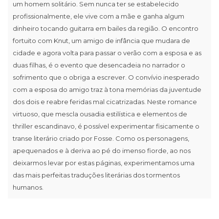
um homem solitário. Sem nunca ter se estabelecido
profissionalmente, ele vive com a mãe e ganha algum
dinheiro tocando guitarra em bailes da região. O encontro
fortuito com Knut, um amigo de infância que mudara de
cidade e agora volta para passar o verão com a esposa e as
duas filhas, é o evento que desencadeia no narrador o
sofrimento que o obriga a escrever. O convívio inesperado
com a esposa do amigo traz à tona memórias da juventude
dos dois e reabre feridas mal cicatrizadas. Neste romance
virtuoso, que mescla ousadia estilística e elementos de
thriller escandinavo, é possível experimentar fisicamente o
transe literário criado por Fosse. Como os personagens,
apequenados e à deriva ao pé do imenso fiorde, ao nos
deixarmos levar por estas páginas, experimentamos uma
das mais perfeitas traduções literárias dos tormentos
humanos.