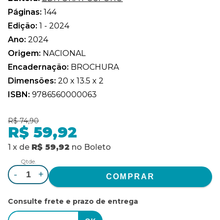
Páginas:
144
Edição:
1 - 2024
Ano:
2024
Origem:
NACIONAL
Encadernação:
BROCHURA
Dimensões:
20 x 13.5 x 2
ISBN:
9786560000063
R$ 74,90
R$ 59,92
1
x
de
R$ 59,92
no
Boleto
Qtde.
-
+
Consulte frete e prazo de entrega