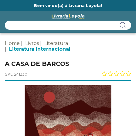
Bem vindo(a) à Livraria Loyola!
Ainda não tem cadastro na Livraria Loyola?
Home
Livros
Literatura
Literatura Internacional
A CASA DE BARCOS
SKU 241230