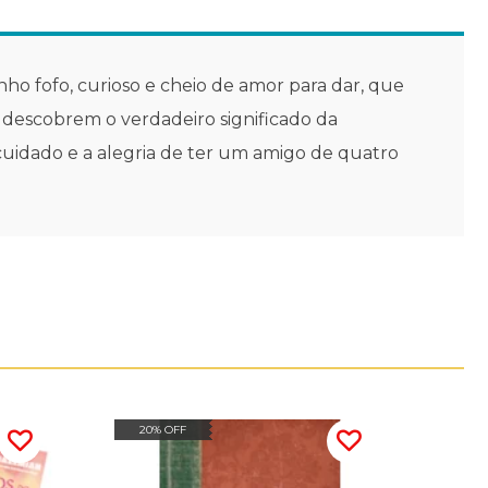
ho fofo, curioso e cheio de amor para dar, que
l descobrem o verdadeiro significado da
uidado e a alegria de ter um amigo de quatro
20% OFF
20