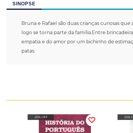
SINOPSE
Bruna e Rafael são duas crianças curiosas que 
logo se torna parte da família.Entre brincadei
empatia e do amor por um bichinho de estimaçã
patas.
20% OFF
20% 