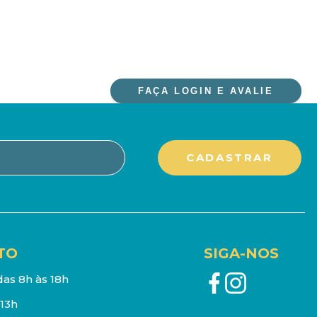
FAÇA LOGIN E AVALIE
TO
SIGA-NOS
as 8h às 18h
13h