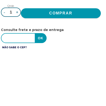
Qtde.
-
+
Consulte frete e prazo de entrega
NÃO SABE O CEP?