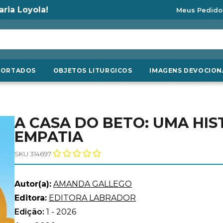
aria Loyola!
Meus Pedido
PORTADOS
OBJETOS LITURGICOS
IMAGENS DEVOCION
A CASA DO BETO: UMA HIS
EMPATIA
SKU 314697
Autor(a):
AMANDA GALLEGO
Editora:
EDITORA LABRADOR
Edição:
1 - 2026