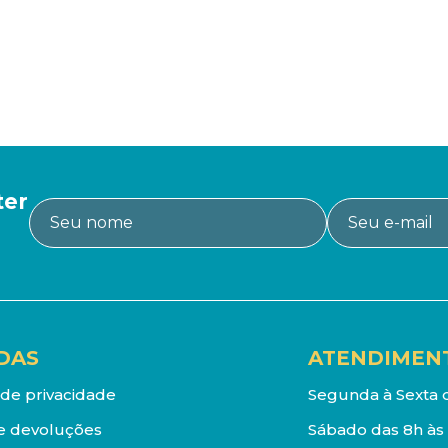
ter
DAS
ATENDIMEN
a de privacidade
Segunda à Sexta d
e devoluções
Sábado das 8h às 