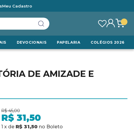
s
Meu Cadastro
AIS
DEVOCIONAIS
PAPELARIA
COLÉGIOS 2026
TÓRIA DE AMIZADE E
R$ 45,00
R$ 31,50
1
x
de
R$ 31,50
no
Boleto