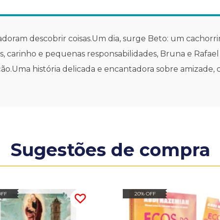
adoram descobrir coisas.Um dia, surge Beto: um cachorrin
ras, carinho e pequenas responsabilidades, Bruna e Rafae
o.Uma história delicada e encantadora sobre amizade, c
Sugestões de compra
OFF
20% OFF