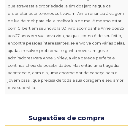
que atravessa a propriedade, além dos jardins que os
proprietários anteriores cultivavam. Anne renuncia à viagem
de lua de mel: para ela, a melhor lua de mel é mesmo estar
com Gilbert em seu novo lar.O livro acompanha Anne dos 25
aos 27 anos em sua nova vida, na qual, como é de seu feitio,
encontra pessoas interessantes, se envolve com várias delas,
ajuda a resolver problemas e ganha novos amigos e
admiradores.Para Anne Shirley, a vida parece perfeita e
continua cheia de possibilidades. Mas então uma tragédia
acontece e, com ela, uma enorme dor de cabeça para o
jovem casal, que precisa de toda a sua coragem e seu amor
para superá-la.
Sugestões de compra