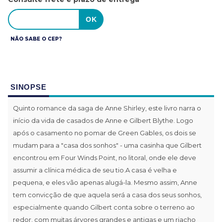
NÃO SABE O CEP?
SINOPSE
Quinto romance da saga de Anne Shirley, este livro narra o
início da vida de casados de Anne e Gilbert Blythe. Logo
após o casamento no pomar de Green Gables, os dois se
mudam para a "casa dos sonhos" - uma casinha que Gilbert
encontrou em Four Winds Point, no litoral, onde ele deve
assumir a clínica médica de seu tio.A casa é velha e
pequena, e eles vão apenas alugá-la. Mesmo assim, Anne
tem convicção de que aquela será a casa dos seus sonhos,
especialmente quando Gilbert conta sobre o terreno ao
redor, com muitas árvores grandes e antigas e um riacho