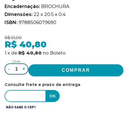
Encadernação:
BROCHURA
Dimensões:
22 x 20.5 x 0.4
ISBN:
9788506079690
R$ 51,00
R$ 40,80
1
x
de
R$ 40,80
no
Boleto
Qtde.
-
+
Consulte frete e prazo de entrega
NÃO SABE O CEP?