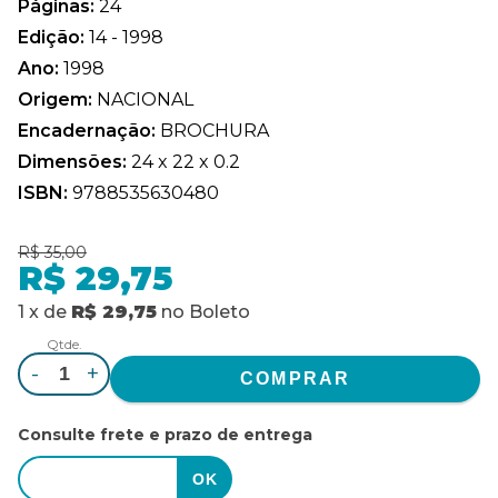
Páginas:
24
Edição:
14 - 1998
Ano:
1998
Origem:
NACIONAL
Encadernação:
BROCHURA
Dimensões:
24 x 22 x 0.2
ISBN:
9788535630480
R$ 35,00
R$ 29,75
1
x
de
R$ 29,75
no
Boleto
Qtde.
-
+
Consulte frete e prazo de entrega