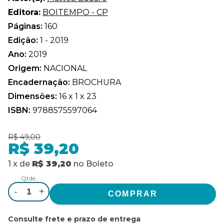
Editora:
BOITEMPO - CP
Páginas:
160
Edição:
1 - 2019
Ano:
2019
Origem:
NACIONAL
Encadernação:
BROCHURA
Dimensões:
16 x 1 x 23
ISBN:
9788575597064
R$ 49,00
R$ 39,20
1
x
de
R$ 39,20
no
Boleto
Qtde.
-
+
Consulte frete e prazo de entrega