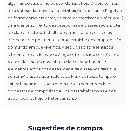
algumas de suas principais tendências hoje. A obra se inicia
pela síntese das principais contribuições de Marx e Engels (e,
de forma complementar, de autores marxistas do século XX)
para o entendimento das categorias de classes sociais, luta
de classes e classe trabalhadora, mostrando como elas
permanecem pertinentes como caminho de compreensão
do mundo em que vivemos. A seguir, são apresentados
diferentes exercícios de diálogo entre essas discussões de
Marx e dos marxismos sobre a classe trabalhadora e
elementos empíricos da realidade da classe nos dias que
correm.A classe trabalhadora: de Marx ao nosso tempo é
leitura fundamental para quem deseja compreender os
processos de composição e luta das trabalhadoras e dos
trabalhadores hoje e historicamente.
Sugestões de compra