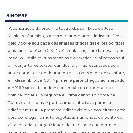
SINOPSE
"A construção da ordem e teatro das sombras, de José
Murilo de Carvalho, são verdadeiros marcos. Indispensáveis
pelo vigor e acuidade das análises críticas das elites políticas
brasileiras no século XIX. José Murilo lança, ainda, nova luz ao
Império Brasileiro, suas mazelas e desvarios. Publicados aqui
em conjunto, os textos reunidos foram apresentados pelo
autor como tese de doutorado na Universidade de Stanford,
em dezembro de 1974. A primeira parte chegou ao mercado
em 1980 sob o título de A construção da ordem: a elite
política imperial. A segunda e última ganhou o nome de
Teatro de sombras. A política imperial, e teve primeira
edição em 1988. A presente edição devolve aos leitores esta
obra de fôlego há muito esgotada, mantendo, do ponto de
vista editorial, a organicidade do trabalho o que permite a
toda uma nova geração de historiadores, cientistas sociais e