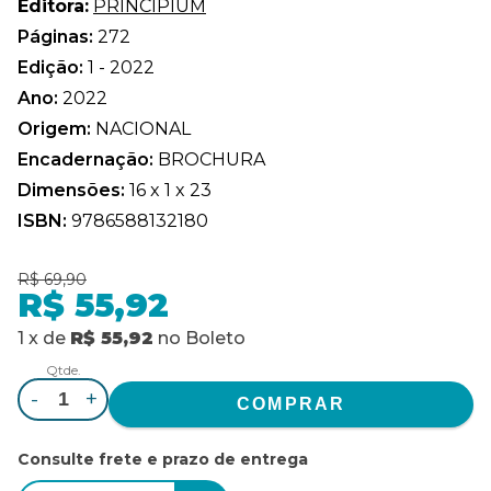
Editora:
PRINCIPIUM
Páginas:
272
Edição:
1 - 2022
Ano:
2022
Origem:
NACIONAL
Encadernação:
BROCHURA
Dimensões:
16 x 1 x 23
ISBN:
9786588132180
R$ 69,90
R$ 55,92
1
x
de
R$ 55,92
no
Boleto
Qtde.
-
+
Consulte frete e prazo de entrega