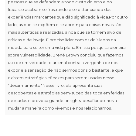
pessoas que se defendem a todo custo do erro e do
fracasso acabam se frustrando e se distanciando das
experiências marcantes que dão significado à vida.Por outro
lado, as que se expõem e se abrem para coisas novas são
mais autênticas e realizadas, ainda que se tornem alvo de
críticas e de inveja. É preciso lidar com os dois lados da
moeda para se ter uma vida plena.Em sua pesquisa pioneira
sobre vulnerabilidade, Brené Brown concluiu que fazemos
uso de um verdadeiro arsenal contra a vergonha de nos
expor e a sensação de não sermos bons o bastante, e que
existem estratégias eficazes para serem usadas nesse
"desarmamento".Nesse livro, ela apresenta suas
descobertas e estratégias bem-sucedidas, toca em feridas
delicadas e provoca grandes insights, desafiando-nos a
mudar a maneira como vivemos e nos relacionamos.