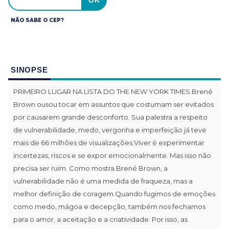
NÃO SABE O CEP?
SINOPSE
PRIMEIRO LUGAR NA LISTA DO THE NEW YORK TIMES.Brené
Brown ousou tocar em assuntos que costumam ser evitados
por causarem grande desconforto. Sua palestra a respeito
de vulnerabilidade, medo, vergonha e imperfeição já teve
mais de 66 milhões de visualizações.Viver é experimentar
incertezas, riscos e se expor emocionalmente. Mas isso não
precisa ser ruim. Como mostra Brené Brown, a
vulnerabilidade não é uma medida de fraqueza, mas a
melhor definição de coragem.Quando fugimos de emoções
como medo, mágoa e decepção, também nos fechamos
para o amor, a aceitação e a criatividade. Por isso, as