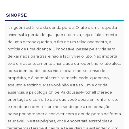
SINOPSE
Ninguém está livre da dor da perda. O luto é uma resposta
universal à perda de qualquer natureza, seja o falecimento
de uma pessoa querida, o fim de um relacionamento, a
notícia de uma doença. É impossível passar pela vida sem
deixar nada para trás, e não é fácil viver o luto. Não importa
se é um acontecimento anunciado ou repentino, o luto afeta
nossa identidade, nossa vida social e nosso senso de
propósito, e é normal sentir-se machucado, quebrado,
exausto e sozinho. Mas você não está só. Em A dor da
ausência, a psicóloga Chloe Paidoussis-Mitchell oferece
orientação e conforto para que você possa enfrentar o luto
e recobrar o bem-estar, mostrando que a recuperação
passa por aprender a conviver com a dor da perda de forma
saudável. Nestas páginas, você encontrará estratégias e
ferramentas terapêuticas que te ajudarão a entender o luto