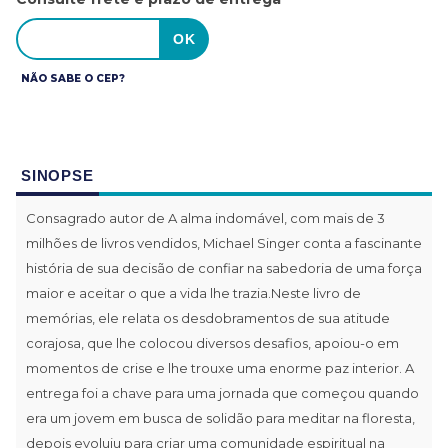
NÃO SABE O CEP?
SINOPSE
Consagrado autor de A alma indomável, com mais de 3
milhões de livros vendidos, Michael Singer conta a fascinante
história de sua decisão de confiar na sabedoria de uma força
maior e aceitar o que a vida lhe trazia.Neste livro de
memórias, ele relata os desdobramentos de sua atitude
corajosa, que lhe colocou diversos desafios, apoiou-o em
momentos de crise e lhe trouxe uma enorme paz interior. A
entrega foi a chave para uma jornada que começou quando
era um jovem em busca de solidão para meditar na floresta,
depois evoluiu para criar uma comunidade espiritual na