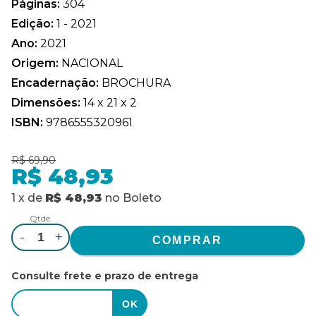
Páginas:
304
Edição:
1 - 2021
Ano:
2021
Origem:
NACIONAL
Encadernação:
BROCHURA
Dimensões:
14 x 21 x 2
ISBN:
9786555320961
R$ 69,90
R$ 48,93
1
x
de
R$ 48,93
no
Boleto
Qtde.
-
+
Consulte frete e prazo de entrega