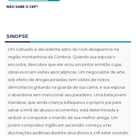
NÃO SABE O CEP?
SINOPSE
Um cultuado e decadente astro do rock desaparece na
região montanhosa da Cúmbria. Quando sua esposa o
encontra, descobre que ele virou um pintor ermitão cujas
obras evocam visões apocalípticas. Um negociante de arte,
sob efeito de drogas pesadas, tem visões de rostos
demoníacos gritando na guarda de sua cama, e sua esposa
o abandona sem mencionar seu paradeiro. Uma bela jovem
irlandesa, que ainda criança esfaqueou o próprio pai para
salvar a irmã de abusos recorrentes, está determinada a
seduzir e conquistar o marido de sua melhor amiga. Um
jovem compositor inglês em ascensão começa a ter
alucinações auditivas durante seus shows e crê estar ouvindo