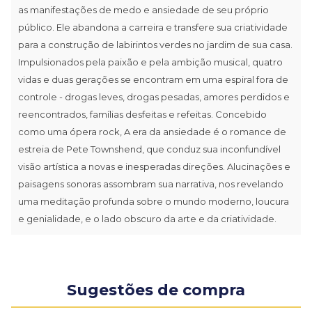
as manifestações de medo e ansiedade de seu próprio
público. Ele abandona a carreira e transfere sua criatividade
para a construção de labirintos verdes no jardim de sua casa.
Impulsionados pela paixão e pela ambição musical, quatro
vidas e duas gerações se encontram em uma espiral fora de
controle - drogas leves, drogas pesadas, amores perdidos e
reencontrados, famílias desfeitas e refeitas. Concebido
como uma ópera rock, A era da ansiedade é o romance de
estreia de Pete Townshend, que conduz sua inconfundível
visão artística a novas e inesperadas direções. Alucinações e
paisagens sonoras assombram sua narrativa, nos revelando
uma meditação profunda sobre o mundo moderno, loucura
e genialidade, e o lado obscuro da arte e da criatividade.
Sugestões de compra