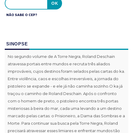
NÃO SABE O CEP?
SINOPSE
No segundo volume de A Torre Negra, Roland Deschain
atravessa portais entre mundos e recruta três aliados
improváveis, cujos destinos foram selados pelas cartas do ka.
Entre violência, caos e escolhas irreversíveis, a jornada do
pistoleiro se expande - e ele já não caminha sozinho.O ka já
traçou o caminho de Roland Deschain. Após o confronto
com o homem de preto, o pistoleiro encontra três portas
misteriosas à beira do mar, cada uma levando a um destino
marcado pelas cartas: o Prisioneiro, a Dama das Sombras e a
Morte. Para continuar sua busca pela Torre Negra, Roland
precisará atravessar esses limiares e enfrentar mundos tão