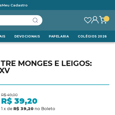
s
Meu Cadastro
AIS
DEVOCIONAIS
PAPELARIA
COLÉGIOS 2026
TRE MONGES E LEIGOS:
 XV
R$ 49,00
R$ 39,20
1
x
de
R$ 39,20
no
Boleto