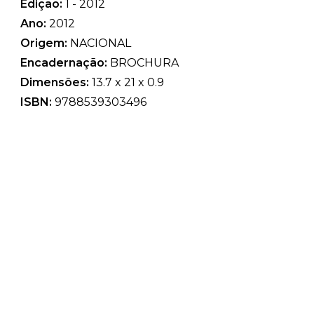
Edição:
1 - 2012
Ano:
2012
Origem:
NACIONAL
Encadernação:
BROCHURA
Dimensões:
13.7 x 21 x 0.9
ISBN:
9788539303496