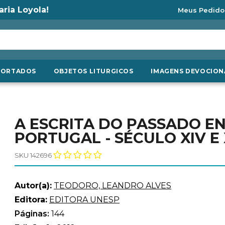
aria Loyola!
Meus Pedido
PORTADOS
OBJETOS LITURGICOS
IMAGENS DEVOCION
A ESCRITA DO PASSADO EN
PORTUGAL - SÉCULO XIV E
SKU 142696
Autor(a):
TEODORO, LEANDRO ALVES
Editora:
EDITORA UNESP
Páginas:
144