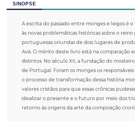
SINOPSE
A escrita do passado entre monges e leigos é o
às novas problemáticas históricas sobre o reino
portuguesas oriundas de dois lugares de produç
Avis. O mérito deste livro está na comparação e
distintos. No século XII, a fundação do mostei
de Portugal. Foram os monges os responsáveis p
o processo de transformação dessa história mon
valores cristãos para que essas crônicas pude
idealizar o presente e o futuro por meio dos t
retorno às origens da arte da composição croní