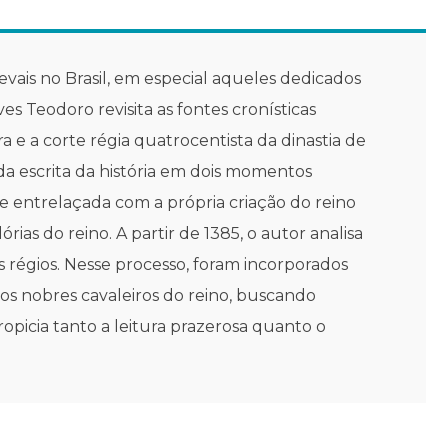
vais no Brasil, em especial aqueles dedicados
es Teodoro revisita as fontes cronísticas
e a corte régia quatrocentista da dinastia de
 da escrita da história em dois momentos
ve entrelaçada com a própria criação do reino
s do reino. A partir de 1385, o autor analisa
s régios. Nesse processo, foram incorporados
s nobres cavaleiros do reino, buscando
opicia tanto a leitura prazerosa quanto o