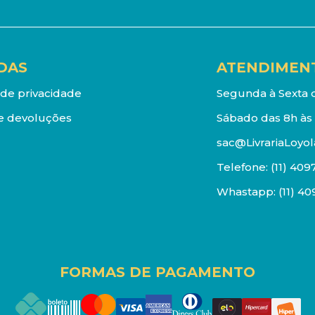
DAS
ATENDIMEN
a de privacidade
Segunda à Sexta d
e devoluções
Sábado das 8h às 
sac@LivrariaLoyol
Telefone:
(11) 409
Whastapp:
(11) 4
FORMAS DE PAGAMENTO