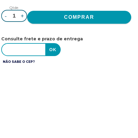
Qtde.
-
+
Consulte frete e prazo de entrega
NÃO SABE O CEP?