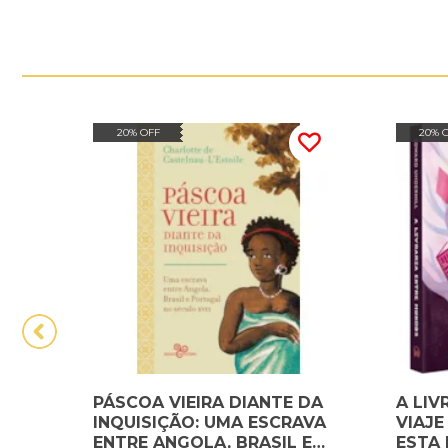
20% OFF
20% 
PÁSCOA VIEIRA DIANTE DA
A LIV
INQUISIÇÃO: UMA ESCRAVA
VIAJ
ENTRE ANGOLA, BRASIL E
ESTA 