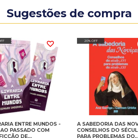
Sugestões de compra
OFF
20% OFF
RARIA ENTRE MUNDOS -
A SABEDORIA DAS NOV
E AO PASSADO COM
CONSELHOS DO SÉCUL
FICÇÃO DE
PARA PROBLEMAS DO