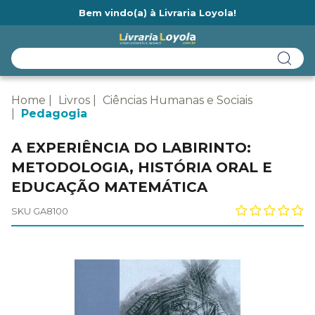
Bem vindo(a) à Livraria Loyola!
Ainda não tem cadastro na Livraria Loyola?
Home
Livros
Ciências Humanas e Sociais
Pedagogia
A EXPERIÊNCIA DO LABIRINTO:
METODOLOGIA, HISTÓRIA ORAL E
EDUCAÇÃO MATEMÁTICA
SKU GA8100