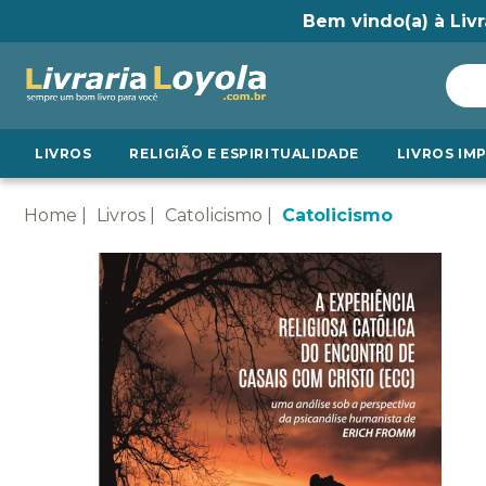
Bem vindo(a) à Livr
LIVROS
RELIGIÃO E ESPIRITUALIDADE
LIVROS IM
Home
Livros
Catolicismo
Catolicismo