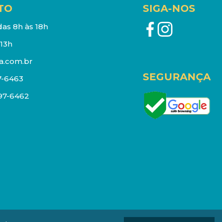
TO
SIGA-NOS
as 8h às 18h
13h
a.com.br
SEGURANÇA
7-6463
097-6462
eços e estoque sujeito a alterações sem aviso prévio.