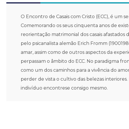
O Encontro de Casais com Cristo (ECC), é um se
Comemorando os seus cinquenta anos de existên
reorientação matrimonial dos casais afastados 
pelo psicanalista alemão Erich Fromm (190019
amar, assim como de outros aspectos da experiên
perpassam o âmbito do ECC. No paradigma frommia
como um dos caminhos para a vivência do amor
perder de vista o cultivo das belezas interior
indivíduo encontrese consigo mesmo.