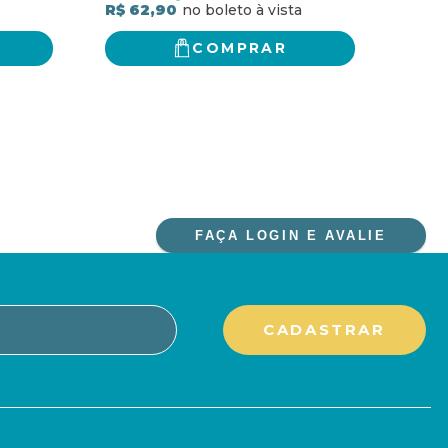
R$ 7
R$ 62,90
COMPRAR
FAÇA LOGIN E AVALIE