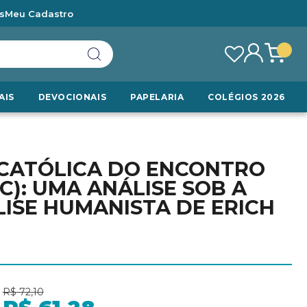
s
Meu Cadastro
AIS
DEVOCIONAIS
PAPELARIA
COLÉGIOS 2026
A CATÓLICA DO ENCONTRO
C): UMA ANÁLISE SOB A
LISE HUMANISTA DE ERICH
R$ 72,10