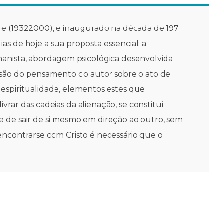
tore (19322000), e inaugurado na década de 197
 de hoje a sua proposta essencial: a
umanista, abordagem psicológica desenvolvida
nsão do pensamento do autor sobre o ato de
 espiritualidade, elementos estes que
rar das cadeias da alienação, se constitui
 de sair de si mesmo em direção ao outro, sem
encontrarse com Cristo é necessário que o