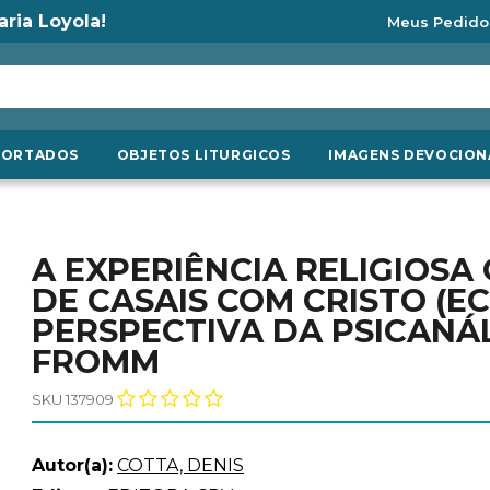
aria Loyola!
Meus Pedido
PORTADOS
OBJETOS LITURGICOS
IMAGENS DEVOCION
A EXPERIÊNCIA RELIGIOS
DE CASAIS COM CRISTO (EC
PERSPECTIVA DA PSICANÁ
FROMM
SKU 137909
Autor(a):
COTTA, DENIS