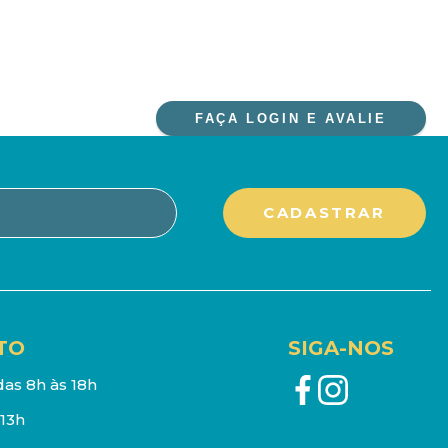
FAÇA LOGIN E AVALIE
TO
SIGA-NOS
as 8h às 18h
13h