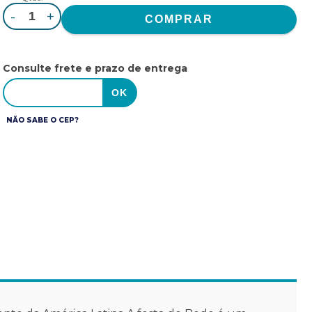
-
+
Consulte frete e prazo de entrega
NÃO SABE O CEP?