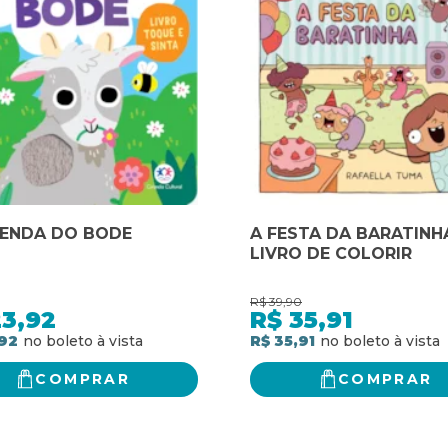
ZENDA DO BODE
A FESTA DA BARATINHA
LIVRO DE COLORIR
R$
39,90
23,92
R$
35,91
92
R$ 35,91
COMPRAR
COMPRAR