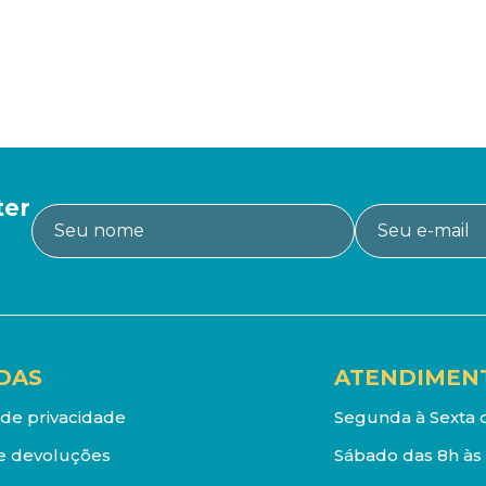
ter
DAS
ATENDIMEN
a de privacidade
Segunda à Sexta d
e devoluções
Sábado das 8h às 